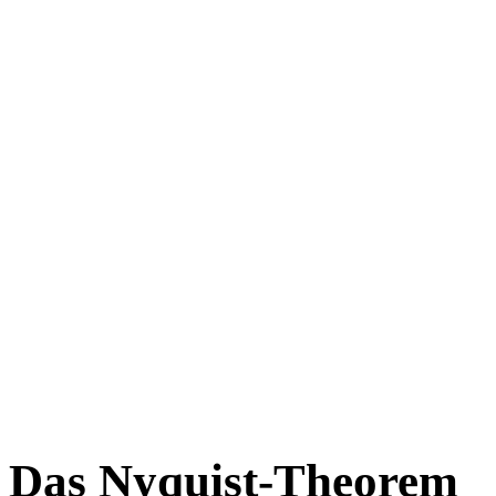
Das Nyquist-Theorem