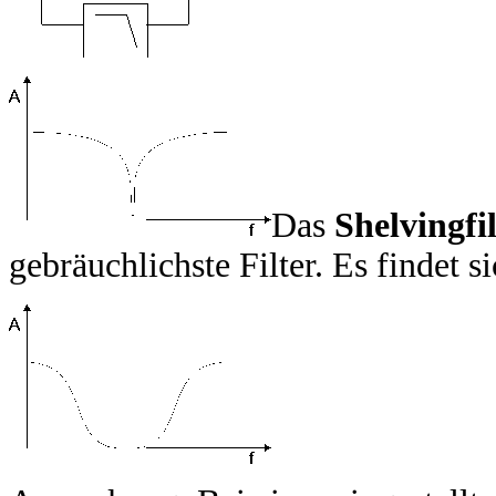
Das
Shelvingfi
gebräuchlichste Filter. Es findet s