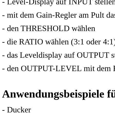
- Level-Display auf INPUT stelle
- mit dem Gain-Regler am Pult das
- den THRESHOLD wählen
- die RATIO wählen (3:1 oder 4:1
- das Leveldisplay auf OUTPUT st
- den OUTPUT-LEVEL mit dem Re
Anwendungsbeispiele fü
- Ducker