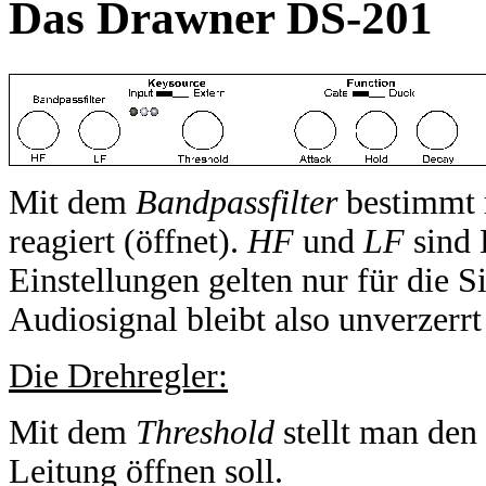
Das Drawner DS-201
Mit dem
Bandpassfilter
bestimmt m
reagiert (öffnet).
HF
und
LF
sind 
Einstellungen gelten nur für die S
Audiosignal bleibt also unverzerrt
Die Drehregler:
Mit dem
Threshold
stellt man den
Leitung öffnen soll.