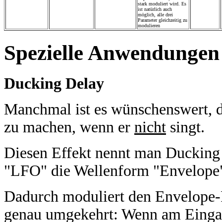
stark moduliert wird. Es
ist natürlich auch
möglich, alle drei
Parameter gleichzeitig zu
modulieren
Spezielle Anwendungen
Ducking Delay
Manchmal ist es wünschenswert, d
zu machen, wenn er
nicht
singt.
Diesen Effekt nennt man Ducking
"LFO" die Wellenform "Envelope
Dadurch moduliert den Envelope
genau umgekehrt: Wenn am Eingang