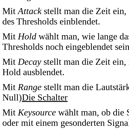
Mit
Attack
stellt man die Zeit ein,
des Thresholds einblendet.
Mit
Hold
wählt man, wie lange das
Thresholds noch eingeblendet sein 
Mit
Decay
stellt man die Zeit ein,
Hold ausblendet.
Mit
Range
stellt man die Lautstär
Null)
Die Schalter
Mit
Keysource
wählt man, ob die 
oder mit einem gesonderten Signal