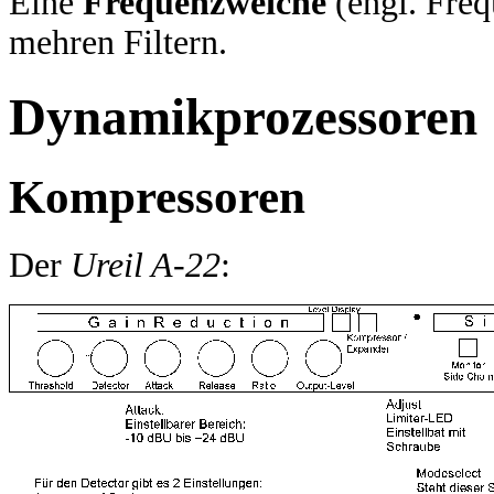
Eine
Frequenzweiche
(engl. Freq
mehren Filtern.
Dynamikprozessoren
Kompressoren
Der
Ureil A-22
: