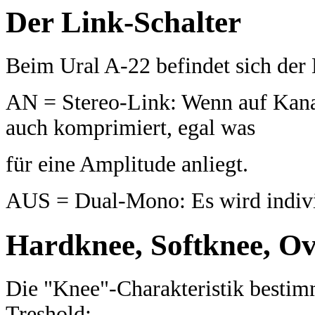
Der Link-Schalter
Beim Ural A-22 befindet sich der 
AN = Stereo-Link: Wenn auf Kanal 
auch komprimiert, egal was
für eine Amplitude anliegt.
AUS = Dual-Mono: Es wird indivi
Hardknee, Softknee, Ov
Die "Knee"-Charakteristik bestim
Treshold: