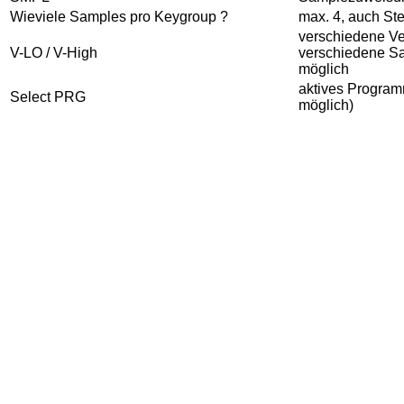
Wieviele Samples pro Keygroup ?
max. 4, auch St
verschiedene Vel
V-LO / V-High
verschiedene S
möglich
aktives Program
Select PRG
möglich)