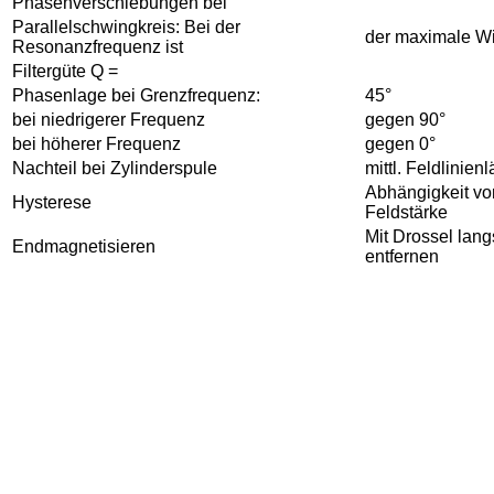
Phasenverschiebungen bei
Parallelschwingkreis: Bei der
der maximale W
Resonanzfrequenz ist
Filtergüte Q =
Phasenlage bei Grenzfrequenz:
45°
bei niedrigerer Frequenz
gegen 90°
bei höherer Frequenz
gegen 0°
Nachteil bei Zylinderspule
mittl. Feldlinie
Abhängigkeit vo
Hysterese
Feldstärke
Mit Drossel lan
Endmagnetisieren
entfernen