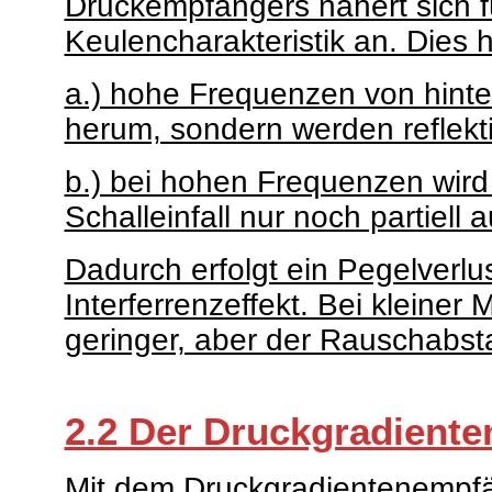
Druckempfängers nähert sich 
Keulencharakteristik an. Dies 
a.) hohe Frequenzen von hinte
herum, sondern werden reflekti
b.) bei hohen Frequenzen wird
Schalleinfall nur noch partiell 
Dadurch erfolgt ein Pegelverlu
Interferrenzeffekt. Bei kleiner 
geringer, aber der Rauschabsta
2.2 Der Druckgradient
Mit dem Druckgradientenempfä