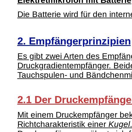
Elektretmikrofon mit Batterie
Die Batterie wird für den inter
2. Empfängerprinzipien
Es gibt zwei Arten des Empfän
Druckgradientempfänger. Beid
Tauchspulen- und Bändchenmik
2.1 Der Druckempfänge
Mit einem Druckempfänger be
Richtcharakteristik einer
Kugel