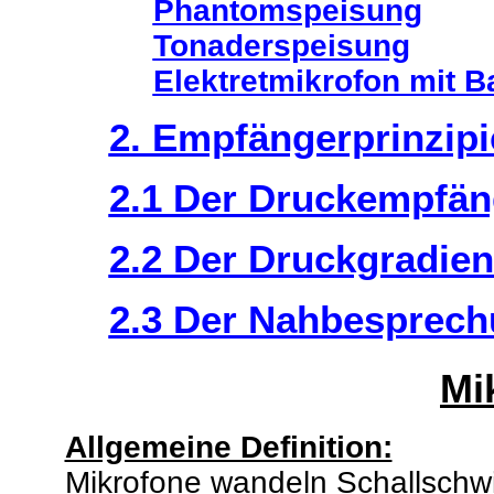
Phantomspeisung
Tonaderspeisung
Elektretmikrofon mit Ba
2. Empfängerprinzip
2.1 Der Druckempfän
2.2 Der Druckgradie
2.3 Der Nahbesprechu
Mi
Allgemeine Definition:
Mikrofone wandeln Schallschwi