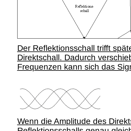
Der Reflektionsschall trifft spä
Direktschall. Dadurch verschie
Frequenzen kann sich das Sig
Wenn die Amplitude des Direkt
Reflektionsschalls genau gleich