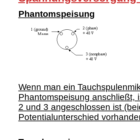
Phantomspeisung
Wenn man ein Tauchspulenmikr
Phantomspeisung anschließt, is
2 und 3 angeschlossen ist (be
Potentialunterschied vorhanden