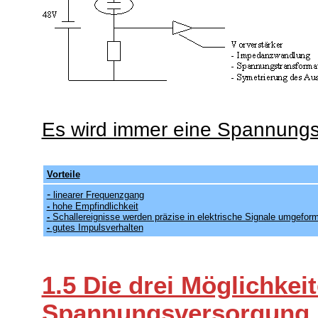
Es wird immer eine Spannungs
Vorteile
-
linearer Frequenzgang
-
hohe Empfindlichkeit
-
Schallereignisse werden präzise in elektrische Signale umgeform
-
gutes Impulsverhalten
1.5 Die drei Möglichkei
Spannungsversorgung 